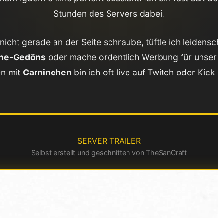
Stunden des Servers dabei.
nicht gerade an der Seite schraube, tüftle ich leidensch
ne-Gedöns
oder mache ordentlich Werbung für unser 
n mit
Carninchen
bin ich oft live auf Twitch oder Kick
SERVER TRAILER
Selbst erstellt und geschnitten von TheSanCraft