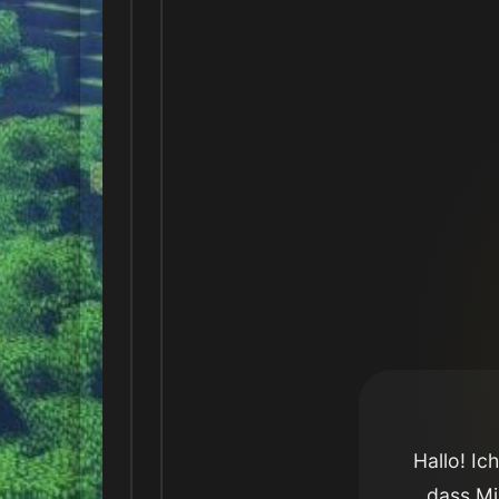
Hallo! Ic
dass Mi