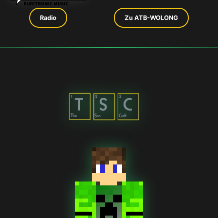
Radio
Zu ATB-WOLONG