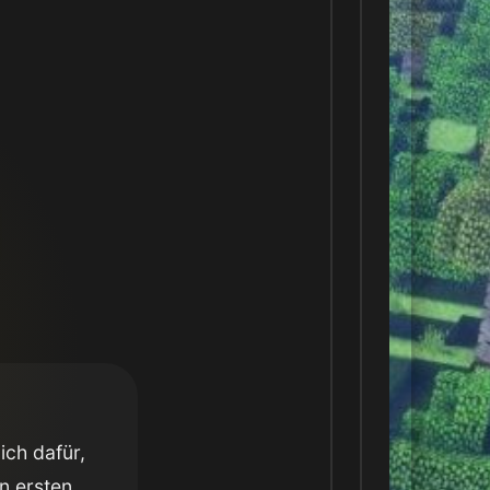
ich dafür,
n ersten